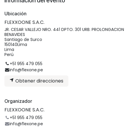
Información del evento
Ubicación
FLEXXOONE S.A.C.
JR. CESAR VALLEJO NRO. 441 DPTO. 301 URB. PROLONGACION
BENAVIDES
Santiago de Surco
150140Lima
Lima
Perú
+51 955 479 055
info@flexone.pe
Obtener direcciones
Organizador
FLEXXOONE S.A.C.
+51 955 479 055
info@flexone.pe