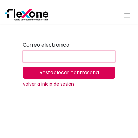
Ir al contenido
Correo electrónico
Restablecer contraseña
Volver a inicio de sesión